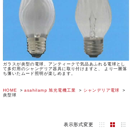
ガラスが炎型の電球、アンティークで気品あふれる電球とし
て多灯用のシャンデリア器具に取り付けますと、 より一層落
ち藩いたムード照明が楽しめます。
HOME
asahilamp 旭光電機工業
シャンデリア電球
炎型球
表示形式変更