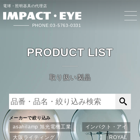
電球・照明器具の代理店
PHONE:03-5763-0331
PRODUCT LIST
取り扱い製品
メーカーで絞り込み
asahilamp 旭光電機工業
インパクト・アイ
大阪ライティング
ROYAL