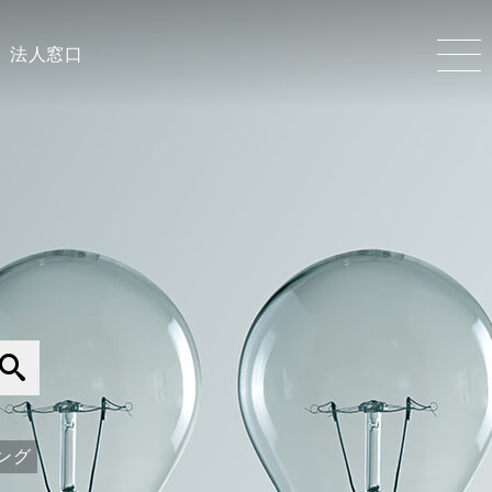
法人窓口
ング