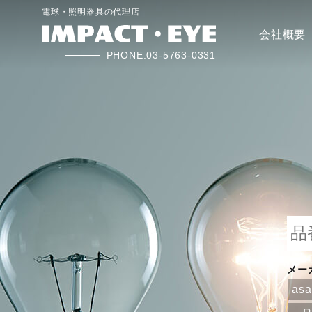
電球・照明器具の代理店
会社概要
PHONE:03-5763-0331
メー
as