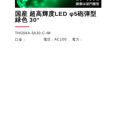
国産 超高輝度LED φ5砲弾型
緑色 30°
THGS6A-5A30-C-IM
AC100