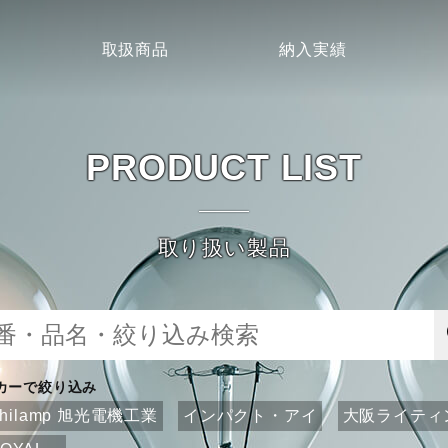
取扱商品
納入実績
PRODUCT LIST
取り扱い製品
カーで絞り込み
ahilamp 旭光電機工業
インパクト・アイ
大阪ライティ