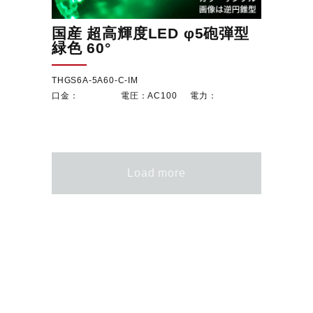
国産 超高輝度LED φ5砲弾型
緑色 60°
THGS6A-5A60-C-IM
AC100
Load more