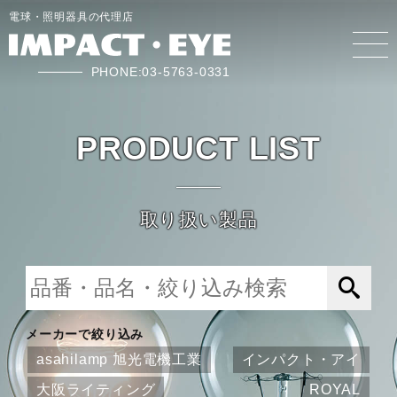
電球・照明器具の代理店
PHONE:03-5763-0331
PRODUCT LIST
取り扱い製品
メーカーで絞り込み
asahilamp 旭光電機工業
インパクト・アイ
大阪ライティング
ROYAL