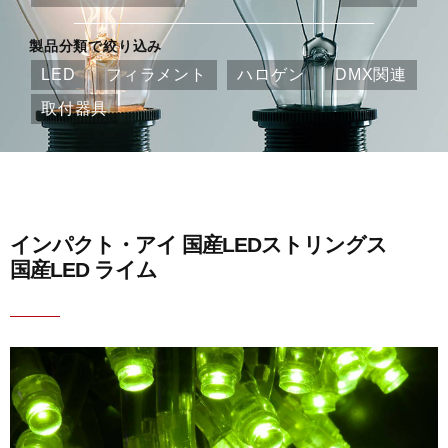
製品分類で絞り込み
LED
フィラメント
ハロゲン
DMX関連
取付器具
インパクト・アイ 国産LEDストリングス
国産LED ライム