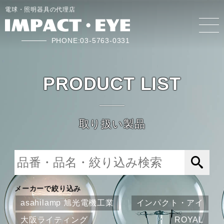
電球・照明器具の代理店
PHONE:03-5763-0331
PRODUCT LIST
取り扱い製品
メーカーで絞り込み
asahilamp 旭光電機工業
インパクト・アイ
大阪ライティング
ROYAL