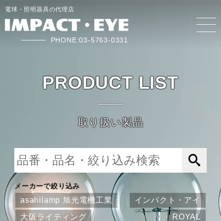
電球・照明器具の代理店
PHONE:03-5763-0331
PRODUCT LIST
取り扱い製品
メーカーで絞り込み
asahilamp 旭光電機工業
インパクト・アイ
大阪ライティング
ROYAL