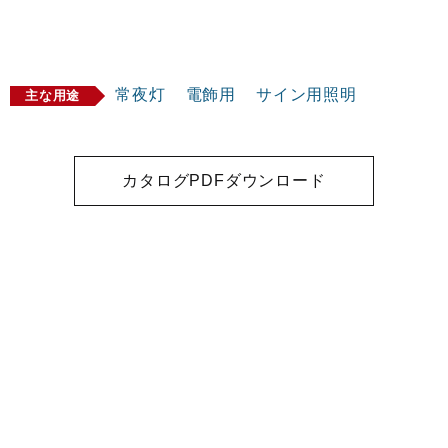
常夜灯
電飾用
サイン用照明
主な用途
カタログPDFダウンロード