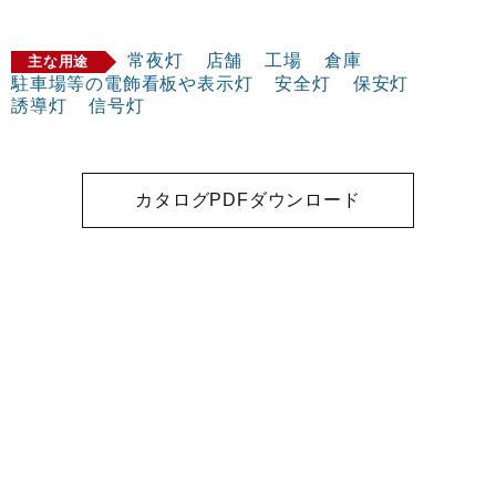
常夜灯
店舗
工場
倉庫
主な用途
駐車場等の電飾看板や表示灯
安全灯
保安灯
誘導灯
信号灯
カタログPDFダウンロード