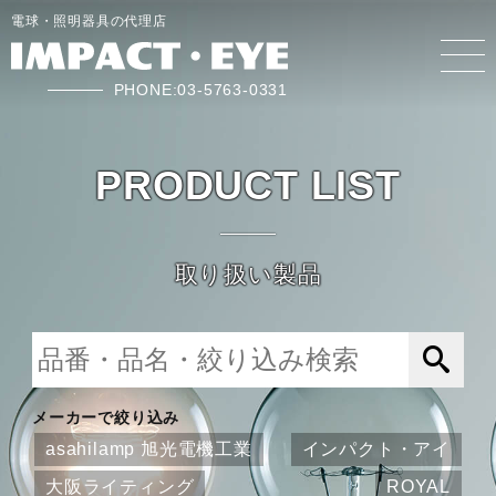
電球・照明器具の代理店
PHONE:03-5763-0331
PRODUCT LIST
取り扱い製品
メーカーで絞り込み
asahilamp 旭光電機工業
インパクト・アイ
大阪ライティング
ROYAL