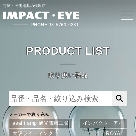
電球・照明器具の代理店
PHONE:03-5763-0331
PRODUCT LIST
取り扱い製品
メーカーで絞り込み
asahilamp 旭光電機工業
インパクト・アイ
大阪ライティング
ROYAL