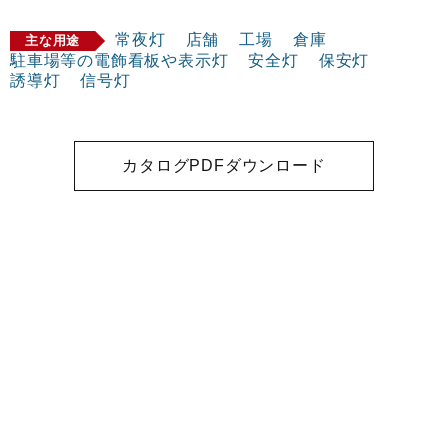
常夜灯
店舗
工場
倉庫
主な用途
駐車場等の電飾看板や表示灯
安全灯
保安灯
誘導灯
信号灯
カタログPDFダウンロード