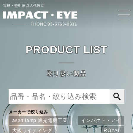
電球・照明器具の代理店
PHONE:03-5763-0331
PRODUCT LIST
取り扱い製品
メーカーで絞り込み
asahilamp 旭光電機工業
インパクト・アイ
大阪ライティング
ROYAL