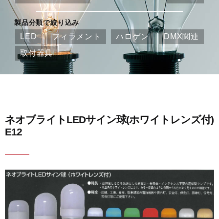
製品分類で絞り込み
LED
フィラメント
ハロゲン
DMX関連
取付器具
ネオブライトLEDサイン球(ホワイトレンズ付)
E12