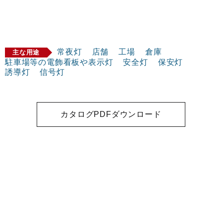
常夜灯
店舗
工場
倉庫
主な用途
駐車場等の電飾看板や表示灯
安全灯
保安灯
誘導灯
信号灯
カタログPDFダウンロード