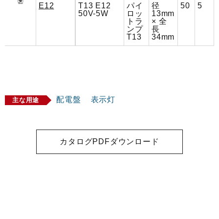
E12
T13 E12
パイ
径
50
5
50V-5W
ロッ
13mm
トラ
× 全
ンプ
長
T13
34mm
配電盤
表示灯
主な用途
カタログPDFダウンロード