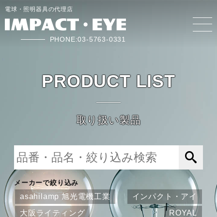
電球・照明器具の代理店
PHONE:03-5763-0331
PRODUCT LIST
取り扱い製品
メーカーで絞り込み
asahilamp 旭光電機工業
インパクト・アイ
大阪ライティング
ROYAL