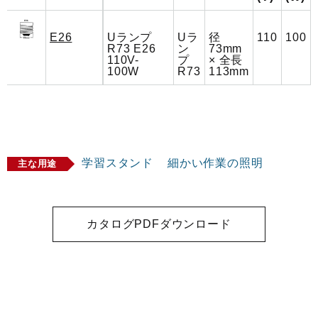
E26
Uランプ
Uラ
径
110
100
R73 E26
ン
73mm
110V-
プ
× 全長
100W
R73
113mm
学習スタンド
細かい作業の照明
主な用途
カタログPDFダウンロード