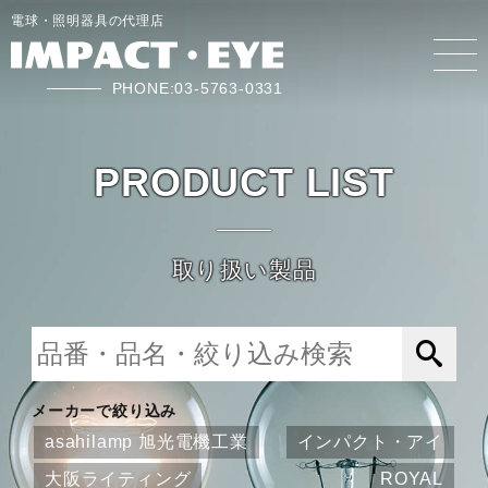
電球・照明器具の代理店
PHONE:03-5763-0331
PRODUCT LIST
取り扱い製品
メーカーで絞り込み
asahilamp 旭光電機工業
インパクト・アイ
大阪ライティング
ROYAL