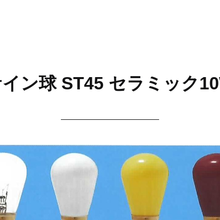
イン球 ST45 セラミック1