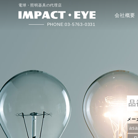
電球・照明器具の代理店
会社概要
PHONE:03-5763-0331
メー
as