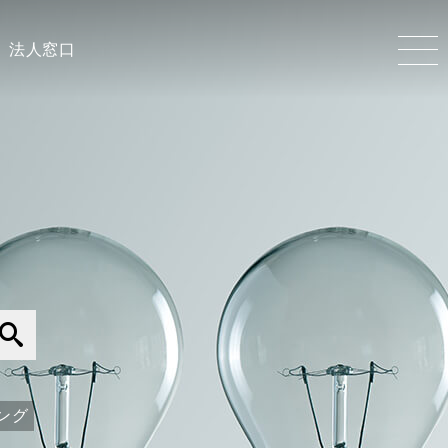
法人窓口
ング