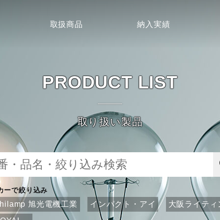
取扱商品
納入実績
PRODUCT LIST
取り扱い製品
カーで絞り込み
ahilamp 旭光電機工業
インパクト・アイ
大阪ライティ