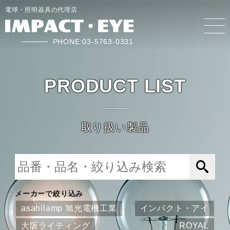
電球・照明器具の代理店
PHONE:03-5763-0331
PRODUCT LIST
取り扱い製品
メーカーで絞り込み
asahilamp 旭光電機工業
インパクト・アイ
大阪ライティング
ROYAL