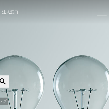
法人窓口
ング