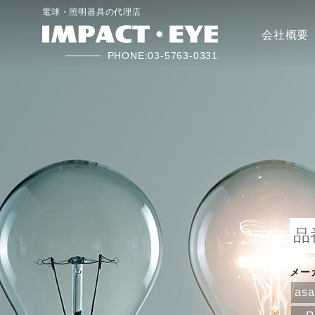
電球・照明器具の代理店
会社概要
PHONE:03-5763-0331
メー
as