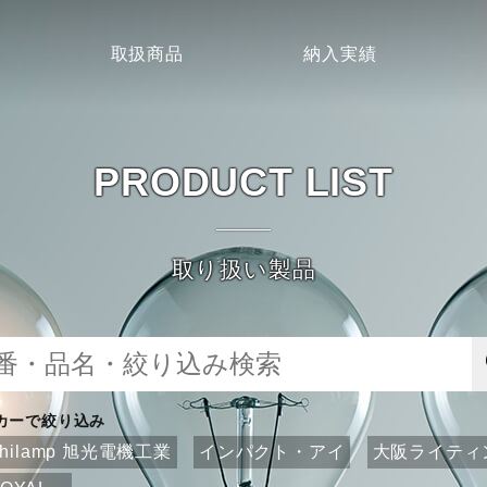
取扱商品
納入実績
PRODUCT LIST
取り扱い製品
カーで絞り込み
ahilamp 旭光電機工業
インパクト・アイ
大阪ライティ