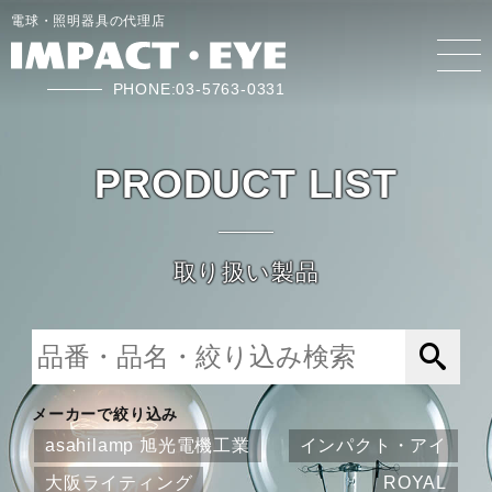
電球・照明器具の代理店
PHONE:03-5763-0331
PRODUCT LIST
取り扱い製品
メーカーで絞り込み
asahilamp 旭光電機工業
インパクト・アイ
大阪ライティング
ROYAL