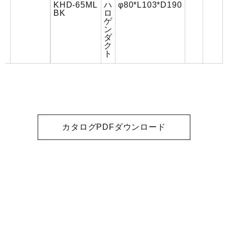
KHD-65ML
ハ
φ80*L103*D190
BK
ロ
ゲ
ン
ダ
ク
ト
カタログPDFダウンロード