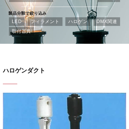
製品分類で絞り込み
LED
フィラメント
ハロゲン
DMX関連
取付器具
ハロゲンダクト