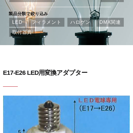
製品分類で絞り込み
LED
フィラメント
ハロゲン
DMX関連
取付器具
E17-E26 LED用変換アダプター