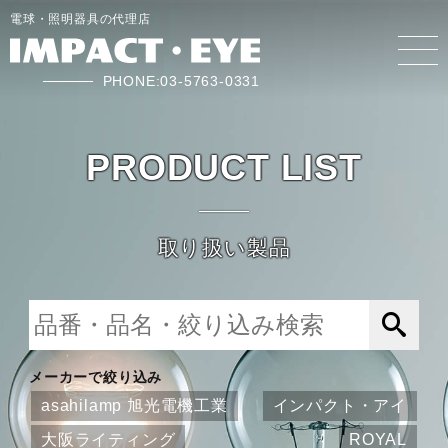
電球・照明器具の代理店
PHONE:03-5763-0331
PRODUCT LIST
取り扱い製品
メーカーで絞り込み
asahilamp 旭光電機工業
インパクト・アイ
大阪ライティング
ROYAL