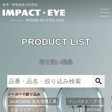
電球・照明器具の代理店
PHONE:03-5763-0331
PRODUCT LIST
取り扱い製品
メーカーで絞り込み
asahilamp 旭光電機工業
インパクト・アイ
大阪ライティング
ROYAL