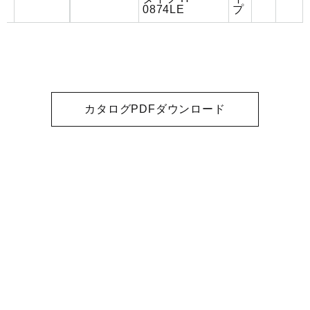
0874LE
プ
カタログPDFダウンロード