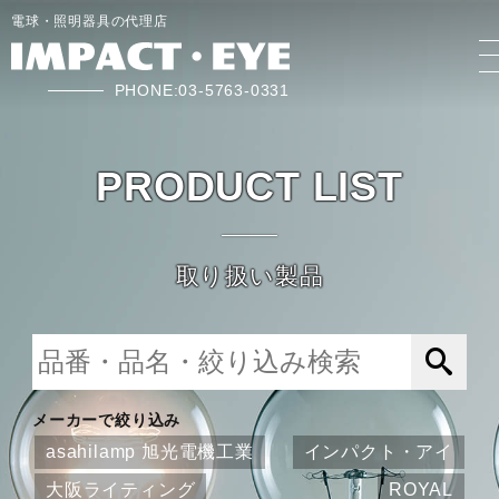
電球・照明器具の代理店
PHONE:03-5763-0331
PRODUCT LIST
取り扱い製品
メーカーで絞り込み
asahilamp 旭光電機工業
インパクト・アイ
大阪ライティング
ROYAL