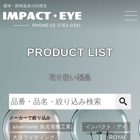
電球・照明器具の代理店
PHONE:03-5763-0331
PRODUCT LIST
取り扱い製品
メーカーで絞り込み
asahilamp 旭光電機工業
インパクト・アイ
大阪ライティング
ROYAL