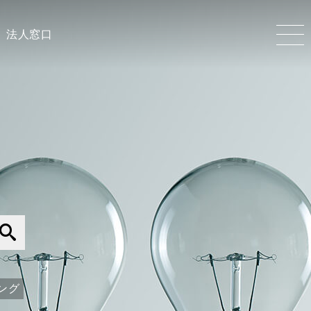
法人窓口
ング