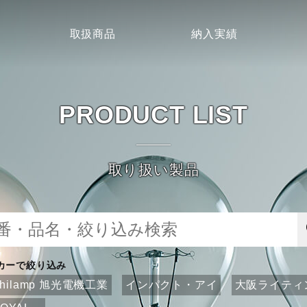
取扱商品
納入実績
PRODUCT LIST
取り扱い製品
カーで絞り込み
ahilamp 旭光電機工業
インパクト・アイ
大阪ライティ