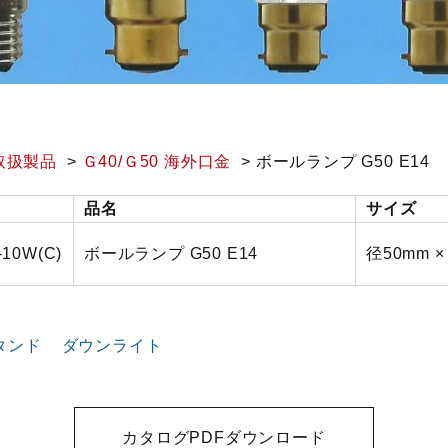
取扱製品
Ｇ40/Ｇ50 海外口金
ボールランプ G50 E14
品名
サイズ
-10W(C)
ボールランプ G50 E14
径50mm 
タンド
ダウンライト
カタログPDFダウンロード