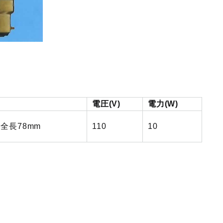
電圧(V)
電力(W)
× 全長78mm
110
10