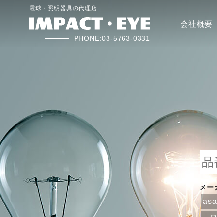
電球・照明器具の代理店
会社概要
PHONE:03-5763-0331
メー
as