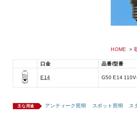
HOME
口金
品番/型番
E14
G50 E14 110V
アンティーク照明
スポット照明
ス
主な用途