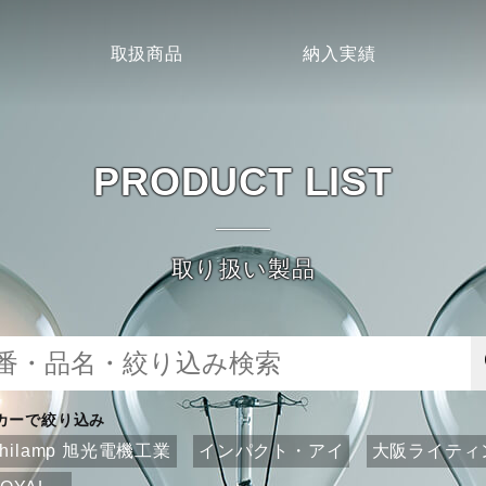
取扱商品
納入実績
PRODUCT LIST
取り扱い製品
カーで絞り込み
ahilamp 旭光電機工業
インパクト・アイ
大阪ライティ