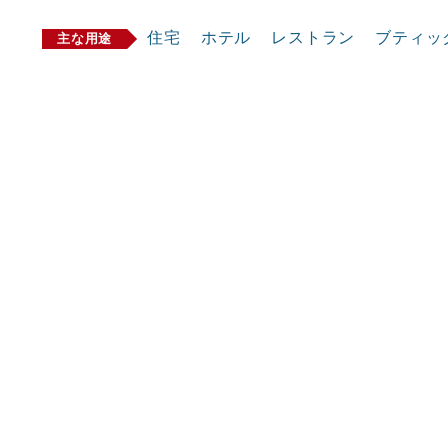
住宅
ホテル
レストラン
ブティッ
主な用途