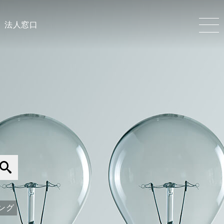
法人窓口
ング