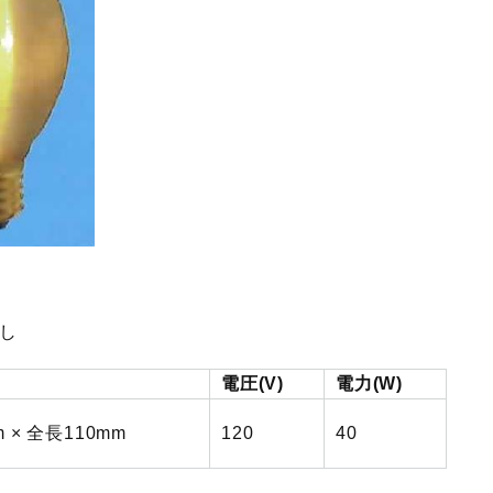
なし
電圧(V)
電力(W)
 × 全長110mm
120
40