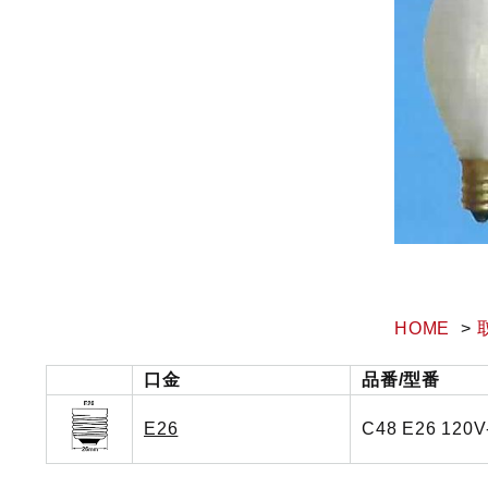
HOME
口金
品番/型番
E26
C48 E26 120