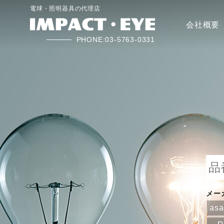
電球・照明器具の代理店
会社概要
PHONE:03-5763-0331
メー
as