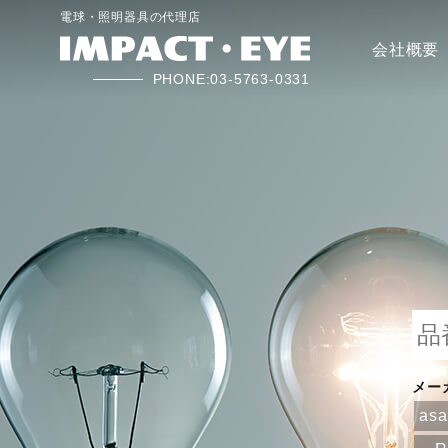
電球・照明器具の代理店
会社概要
PHONE:03-5763-0331
メー
as