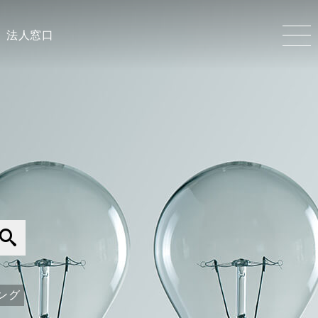
法人窓口
ング