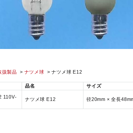
取扱製品
ナツメ球
ナツメ球 E12
品名
サイズ
 110V-
ナツメ球 E12
径20mm × 全長48m