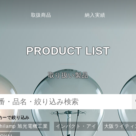
取扱商品
納入実績
PRODUCT LIST
取り扱い製品
カーで絞り込み
ahilamp 旭光電機工業
インパクト・アイ
大阪ライティ