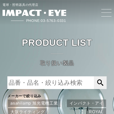
電球・照明器具の代理店
PHONE:03-5763-0331
PRODUCT LIST
取り扱い製品
メーカーで絞り込み
asahilamp 旭光電機工業
インパクト・アイ
大阪ライティング
ROYAL