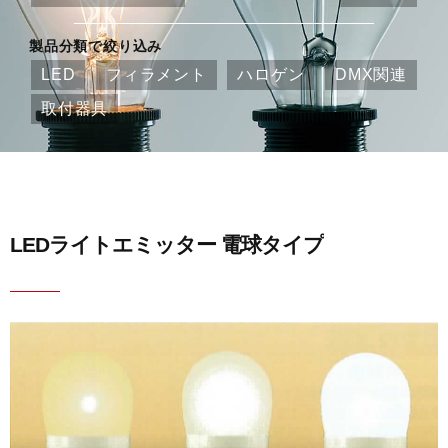
製品分類で絞り込み
LED
フィラメント
ハロゲン
DMX関連
取付器具
LEDライトエミッター 電球タイプ