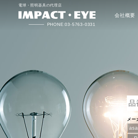
電球・照明器具の代理店
会社概要
PHONE:03-5763-0331
メー
as