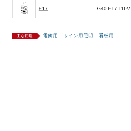
E17
G40 E17 110V
電飾用
サイン用照明
看板用
主な用途