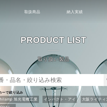
取扱商品
納入実績
PRODUCT LIST
取り扱い製品
カーで絞り込み
ahilamp 旭光電機工業
インパクト・アイ
大阪ライティ