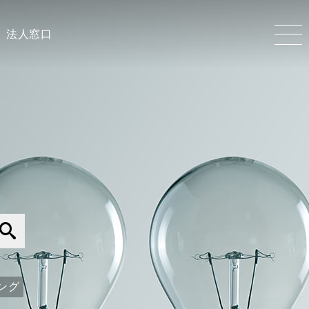
法人窓口
ング