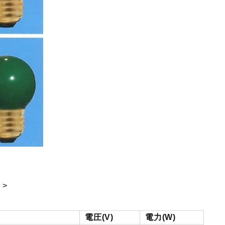
電圧(V)
電力(W)