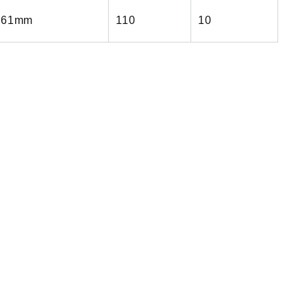
長61mm
110
10