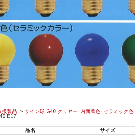
取扱製品
サイン球 G40 クリヤー･内面着色･セラミック色
0 E17
品名
サイズ