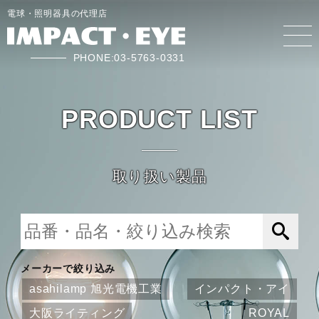
電球・照明器具の代理店
PHONE:03-5763-0331
PRODUCT LIST
取り扱い製品
メーカーで絞り込み
asahilamp 旭光電機工業
インパクト・アイ
大阪ライティング
ROYAL