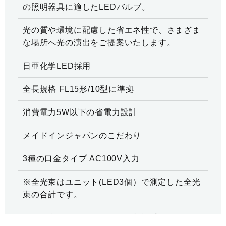
の照明器具に適したLEDバルブ。
光の質や環境に配慮した省エネ性で、さまざま
な場所へ光の演出をご提案いたします。
日亜化学LED採用
全長規格 FL15形/10型に準拠
消費電力5W以下の省電力設計
メイドインジャパンのこだわり
3種の口金タイプ AC100V入力
※全光束はユニット(LED3個）で測定した全光
束の合計です。
※色温度のカスタマイズもご相談受け賜りま