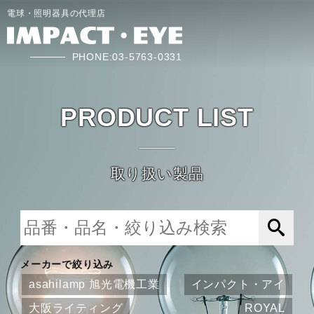
電球・照明器具の代理店
PHONE:03-5763-0331
PRODUCT LIST
取り扱い製品
メーカーで絞り込み
asahilamp 旭光電機工業
インパクト・アイ
大阪ライティング
ROYAL