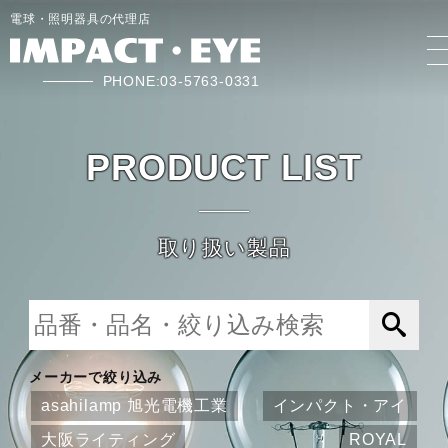
電球・照明器具の代理店
PHONE:03-5763-0331
PRODUCT LIST
取り扱い製品
メーカーで絞り込み
asahilamp 旭光電機工業
インパクト・アイ
大阪ライティング
ROYAL