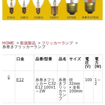
HOME
取扱製品
フリッカーランプ
糸巻きフリッカーランプ
口金
品番/型番
品名
サイズ
電
電
圧
力
(V)
(W)
E12
糸巻きフリ
糸巻
径
100
1～
ッカー C32
きフ
32mm
2
E12 100V1
リッ
× 全長
～2W
カー
100mm
ラン
プ