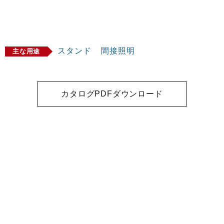
スタンド
間接照明
主な用途
カタログPDFダウンロード