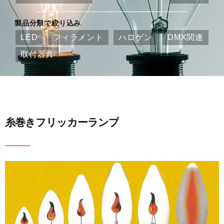
製品分類で絞り込み
LED
フィラメント
ハロゲン
DMX関連
取付器具
糸巻きフリッカーランプ