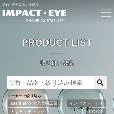
電球・照明器具の代理店
PHONE:03-5763-0331
PRODUCT LIST
取り扱い製品
メーカーで絞り込み
asahilamp 旭光電機工業
インパクト・アイ
大阪ライティング
ROYAL